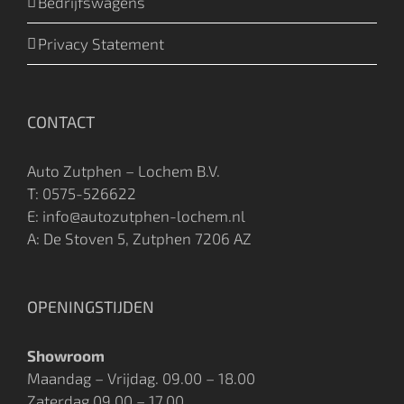
Bedrijfswagens
Privacy Statement
CONTACT
Auto Zutphen – Lochem B.V.
T:
0575-526622
E: info@autozutphen-lochem.nl
A: De Stoven 5, Zutphen 7206 AZ
OPENINGSTIJDEN
Showroom
Maandag – Vrijdag. 09.00 – 18.00
Zaterdag 09.00 – 17.00