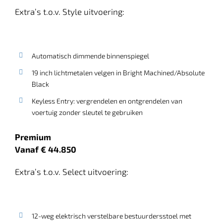
Extra’s t.o.v. Style uitvoering:
Automatisch dimmende binnenspiegel
19 inch lichtmetalen velgen in Bright Machined/Absolute
Black
Keyless Entry: vergrendelen en ontgrendelen van
voertuig zonder sleutel te gebruiken
Premium
Vanaf € 44.850
Extra’s t.o.v. Select uitvoering:
12-weg elektrisch verstelbare bestuurdersstoel met