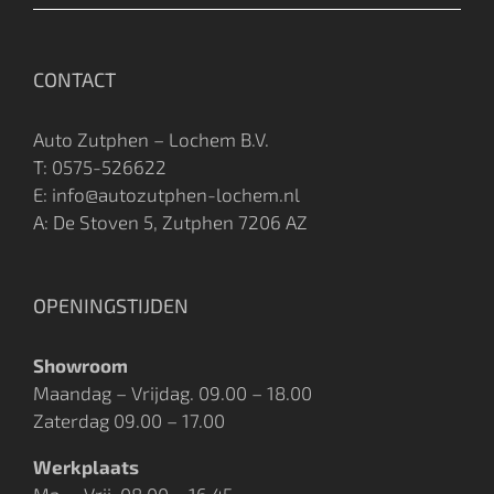
CONTACT
Auto Zutphen – Lochem B.V.
T:
0575-526622
E: info@autozutphen-lochem.nl
A: De Stoven 5, Zutphen 7206 AZ
OPENINGSTIJDEN
Showroom
Maandag – Vrijdag. 09.00 – 18.00
Zaterdag 09.00 – 17.00
Werkplaats
Ma. – Vrij. 08.00 – 16.45