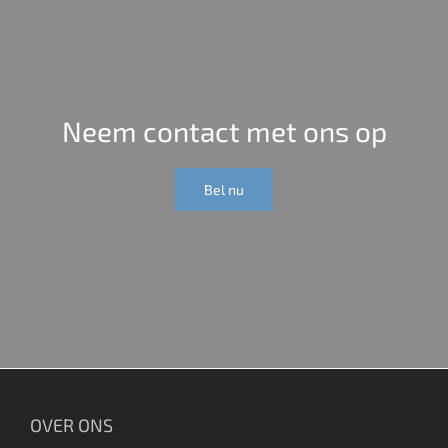
Neem contact met ons op
Bel nu
OVER ONS