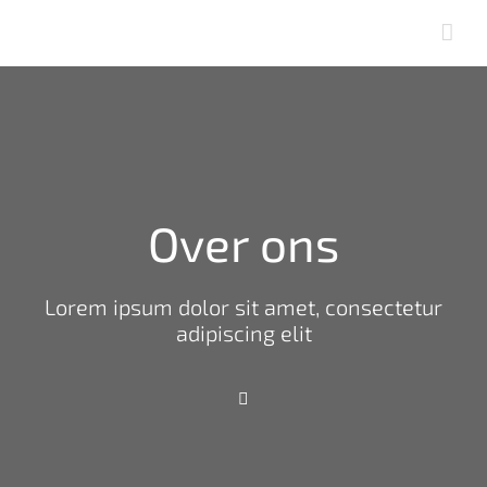
Skip
to
content
Over ons
Lorem ipsum dolor sit amet, consectetur
adipiscing elit