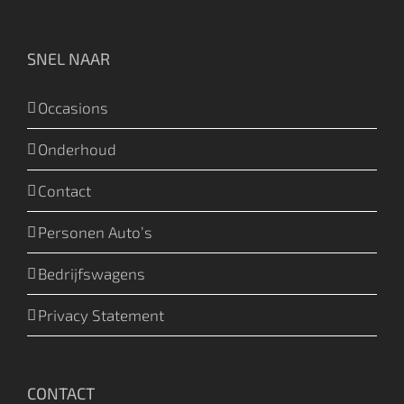
SNEL NAAR
Occasions
Onderhoud
Contact
Personen Auto’s
Bedrijfswagens
Privacy Statement
CONTACT