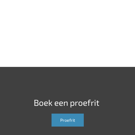
Boek een proefrit
Proefrit